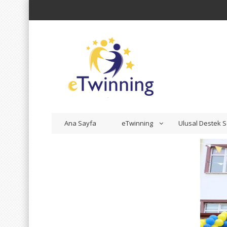
Ana Sayfa
eTwinning
Ulusal Destek S