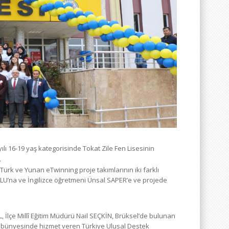
 16-19 yaş kategorisinde Tokat Zile Fen Lisesinin
.
Türk ve Yunan eTwinning proje takımlarının iki farklı
ĞLU’na ve İngilizce öğretmeni Ünsal SAPER’e ve projede
 İlçe Millî Eğitim Müdürü Nail SEÇKİN, Brüksel’de bulunan
K bünyesinde hizmet veren Türkiye Ulusal Destek