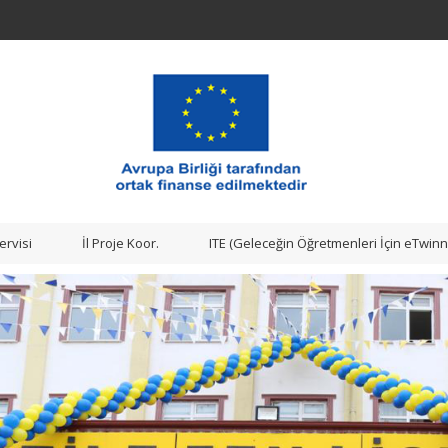
ervisi
İl Proje Koor.
ITE (Geleceğin Öğretmenleri İçin eTwinn